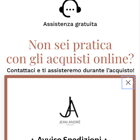
Contattaci su Whatsapp
Avviso Spedizioni