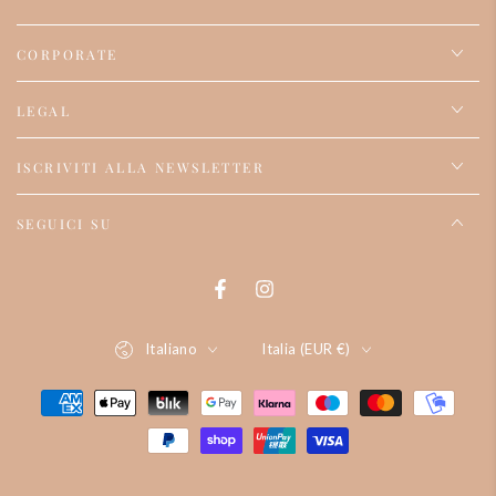
CORPORATE
LEGAL
ISCRIVITI ALLA NEWSLETTER
SEGUICI SU
Facebook
Instagram
Lingua
Paese/regione
Italiano
Italia (EUR €)
Modalità
di
pagamento