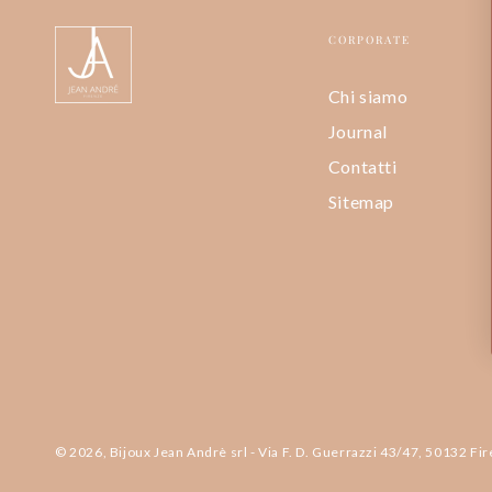
CORPORATE
Chi siamo
Journal
Contatti
Sitemap
© 2026, Bijoux Jean Andrè srl - Via F. D. Guerrazzi 43/47, 50132 Fi