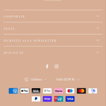
CORPORATE
LEGAL
ISCRIVITI ALLA NEWSLETTER
SEGUICI SU
Facebook
Instagram
Lingua
Paese/regione
Italiano
Italia (EUR €)
Modalità
di
pagamento