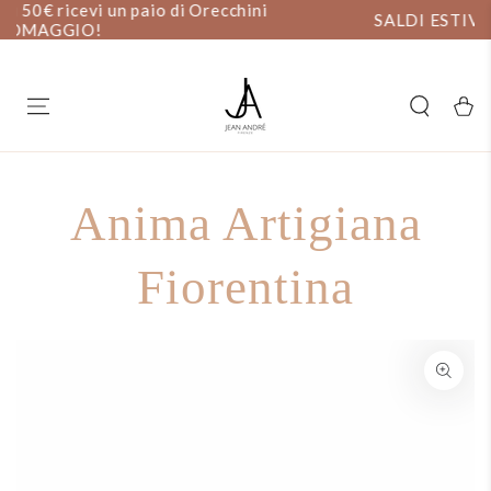
ni
PASSA AL
SALDI ESTIVI: 20% DI SCONTO
CONTENUTO
Carell
Anima Artigiana
Fiorentina
PASSA ALLE
INFORMAZIONE SUL
PRODOTTO