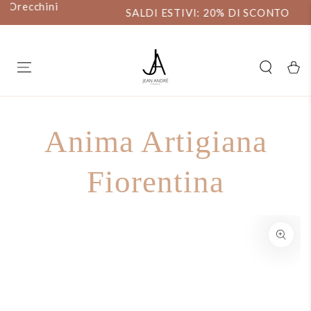
ni
PASSA AL
SALDI ESTIVI: 20% DI SCONTO
CONTENUTO
Carell
Anima Artigiana
Fiorentina
PASSA ALLE
INFORMAZIONE SUL
PRODOTTO