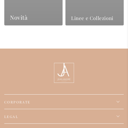
Novità
Linee e Collezioni
CORPORATE
LEGAL