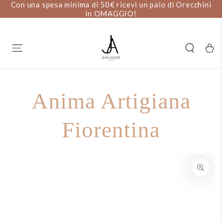
ini
PASSA AL
SALDI ESTIVI: 20% DI SCONTO
CONTENUTO
Carell
Anima Artigiana
Fiorentina
PASSA ALLE
INFORMAZIONE SUL
PRODOTTO