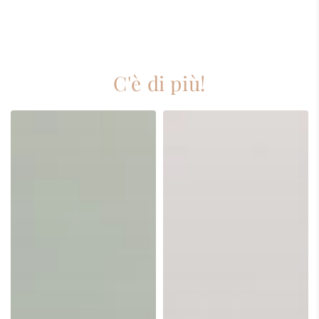
C'è di più!