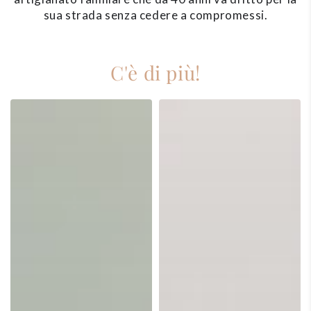
sua strada senza cedere a compromessi.
C'è di più!