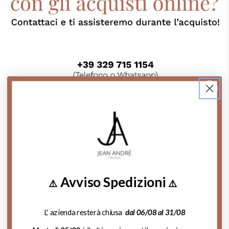
Contattaci su Whatsapp
Chiama Ora!
Avviso Spedizioni
⚠️
⚠️
Cosa dicono di noi:
L' azienda resterà chiusa
dal 06/08 al 31/08