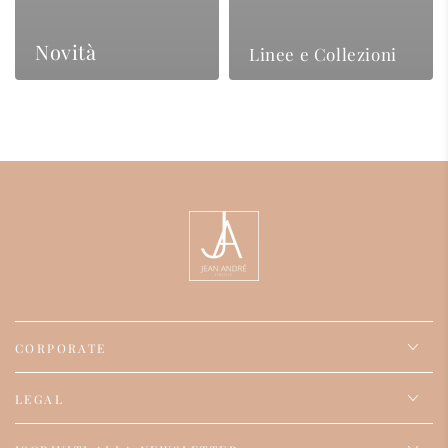
Novità
Linee e Collezioni
CORPORATE
LEGAL