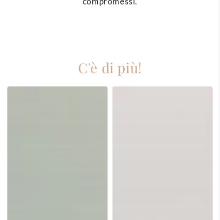
compromessi.
C'è di più!