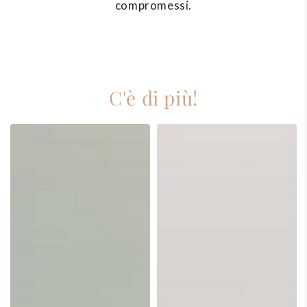
compromessi.
C'è di più!