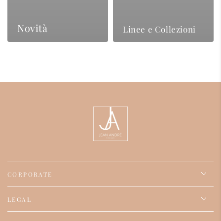
Novità
Linee e Collezioni
CORPORATE
LEGAL