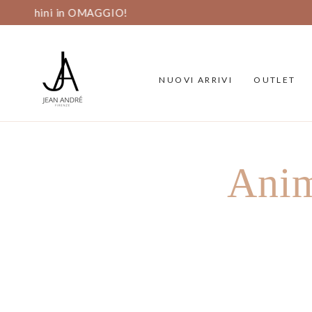
PASSA AL
CONTENUTO
NUOVI ARRIVI
OUTLET
Anim
PASSA ALLE
INFORMAZIONE SUL
PRODOTTO