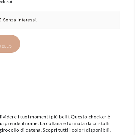
eck-out.
 Senza Interessi.
RELLO
dividere i tuoi momenti più belli. Questo chocker è
cui prende il nome. La collana è formata da cristalli
girocollo di catena. Scopri tutti i colori disponibili.