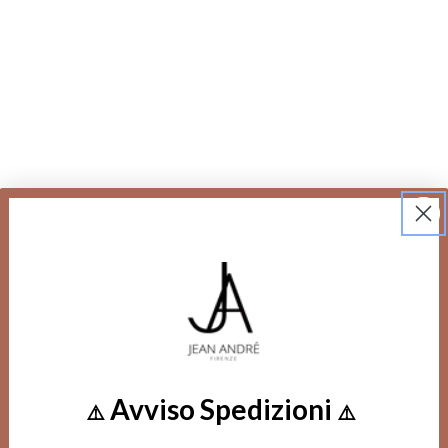
Avviso Spedizioni
⚠️
⚠️