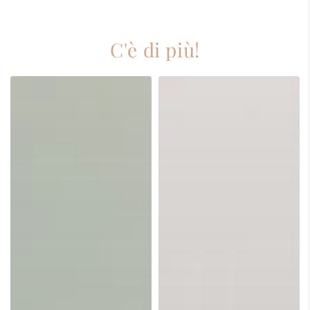
C'è di più!