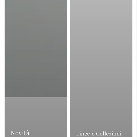
Novità
Linee e Collezioni