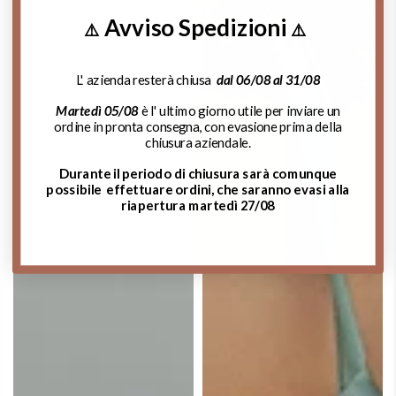
Avviso Spedizioni
⚠️
⚠️
L' azienda resterà chiusa
dal 06/08 al 31/08
Martedì 05/08
è l' ultimo giorno utile per inviare un
ordine in pronta consegna, con evasione prima della
chiusura aziendale.
Durante il periodo di chiusura sarà comunque
possibile effettuare ordini, che saranno evasi alla
riapertura martedì 27/08