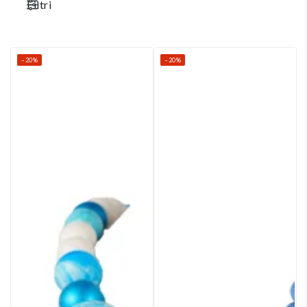
Filtri
–20%
–20%