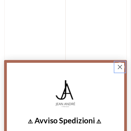
Avviso Spedizioni
⚠️
⚠️