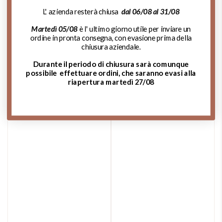
L' azienda resterà chiusa
dal 06/08 al 31/08
Martedì 05/08
è l' ultimo giorno utile per inviare un
ordine in pronta consegna, con evasione prima della
chiusura aziendale.
Durante il periodo di chiusura sarà comunque
possibile effettuare ordini, che saranno evasi alla
riapertura martedì 27/08