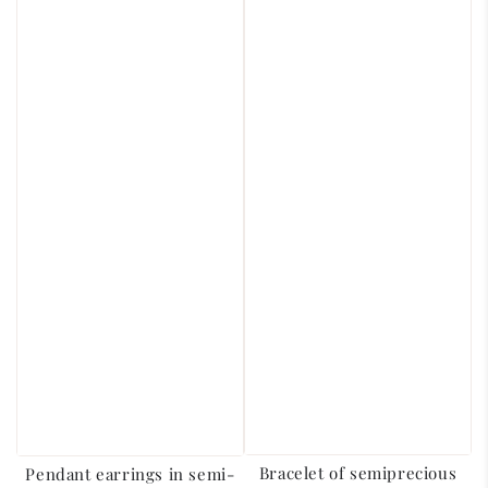
Bracelet of semiprecious
Pendant earrings in semi-