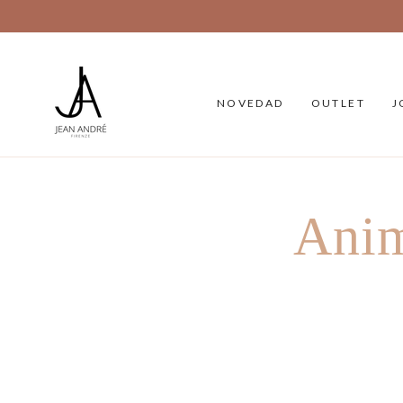
SALTAR AL
CONTENIDO
NOVEDAD
OUTLET
J
Anim
SALTAR A
INFORMACIÓN DEL
PRODUCTO