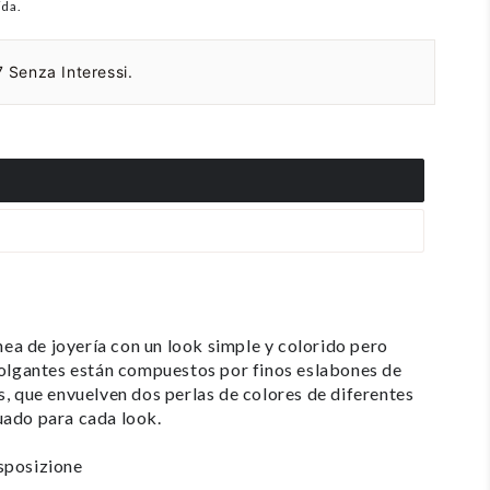
ida.
 Senza Interessi.
nea de joyería con un look simple y colorido pero
colgantes están compuestos por finos eslabones de
, que envuelven dos perlas de colores de diferentes
uado para cada look.
isposizione