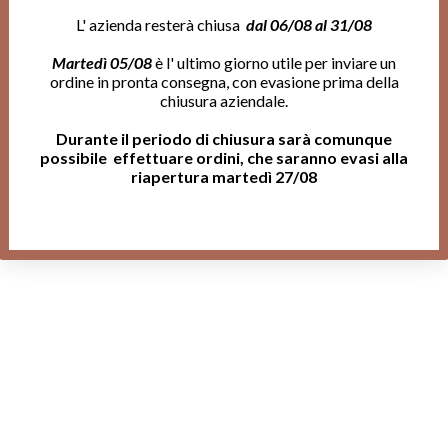
L' azienda resterà chiusa
dal 06/08 al 31/08
Martedì 05/08
è l' ultimo giorno utile per inviare un
ordine in pronta consegna, con evasione prima della
chiusura aziendale.
Durante il periodo di chiusura sarà comunque
possibile effettuare ordini, che saranno evasi alla
riapertura martedì 27/08