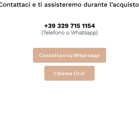
Contattaci su Whatsapp
Chiama Ora!