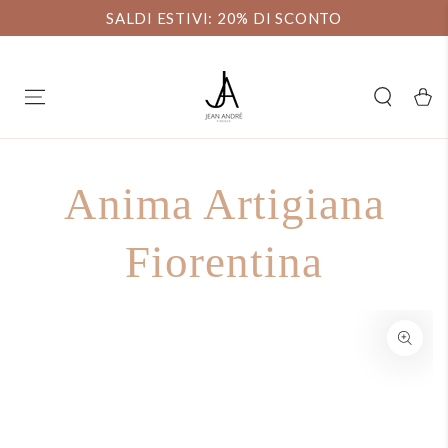
SALTAR AL
SALDI ESTIVI: 20% DI SCONTO
CONTENIDO
carello
Anima Artigiana
Fiorentina
SALTAR A
INFORMACIÓN DEL
PRODUCTO