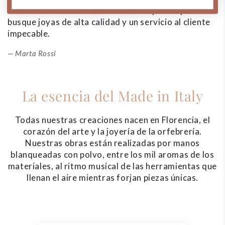
encarecidamente esta tienda a cualquiera que
y
busque joyas de alta calidad y un servicio al cliente
impecable.
Marta Rossi
La esencia del Made in Italy
Todas nuestras creaciones nacen en Florencia, el
corazón del arte y la joyería de la orfebrería.
Nuestras obras están realizadas por manos
blanqueadas con polvo, entre los mil aromas de los
materiales, al ritmo musical de las herramientas que
llenan el aire mientras forjan piezas únicas.