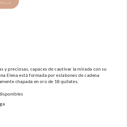
RELLO
das y preciosas, capaces de cautivar la mirada con su
adena Elena está formada por eslabones de cadena
mente chapada en oro de 18 quilates.
disponibles
ega