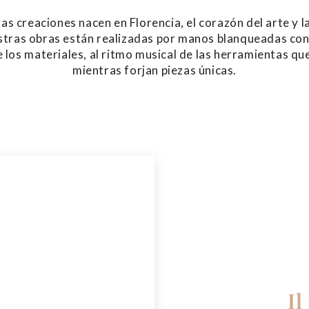
s creaciones nacen en Florencia, el corazón del arte y la
stras obras están realizadas por manos blanqueadas con 
 los materiales, al ritmo musical de las herramientas que 
mientras forjan piezas únicas.
Il