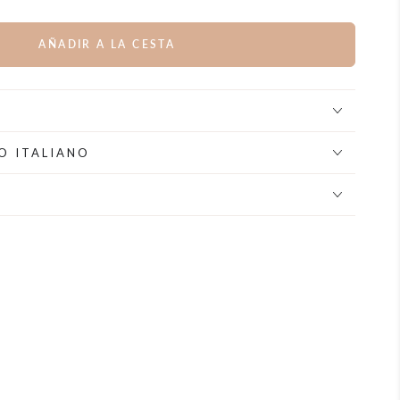
AÑADIR A LA CESTA
O ITALIANO