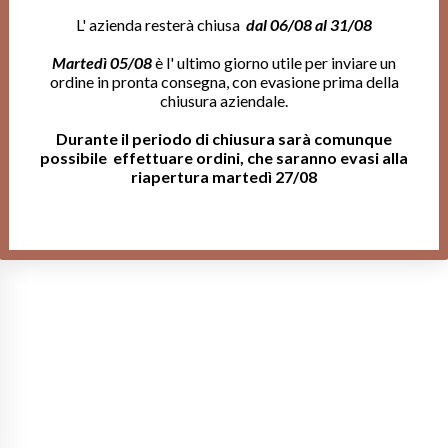
L' azienda resterà chiusa
dal 06/08 al 31/08
Martedì 05/08
è l' ultimo giorno utile per inviare un
ordine in pronta consegna, con evasione prima della
chiusura aziendale.
Durante il periodo di chiusura sarà comunque
possibile effettuare ordini, che saranno evasi alla
riapertura martedì 27/08