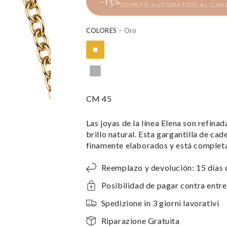
−15%
SCONTO AUTOMATICO AL CAR
COLORES
– Oro
CM 45
Las joyas de la línea Elena son refina
brillo natural. Esta gargantilla de c
finamente elaborados y está completa
Reemplazo y devolución: 15 días 
Posibilidad de pagar contra entr
Spedizione in 3 giorni lavorativi
Riparazione Gratuita