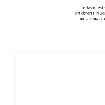
Todas nuestra
orfebrería. Nue
mil aromas de