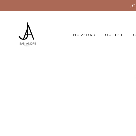
SALTAR AL
CONTENIDO
NOVEDAD
OUTLET
J
SALTAR A
INFORMACIÓN DEL
PRODUCTO