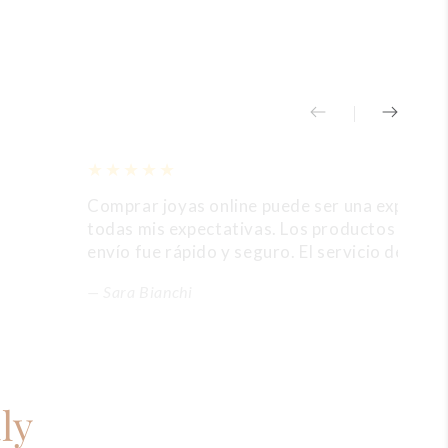
Comprar joyas online puede ser una experien
todas mis expectativas. Los productos son ex
envío fue rápido y seguro. El servicio de atenc
Sara Bianchi
ly