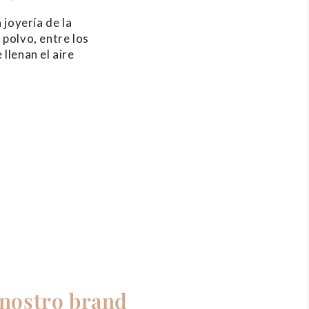
 joyería de la
polvo, entre los
llenan el aire
 nostro brand