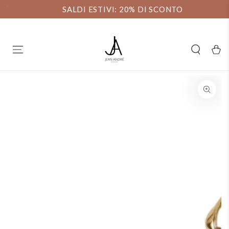
a
SALTAR AL
SALDI ESTIVI: 20% DI SCONTO
CONTENIDO
carello
SALTAR A
INFORMACIÓN DEL
PRODUCTO