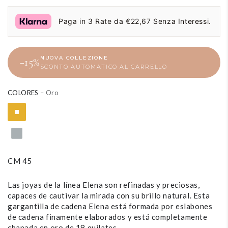
regular
precio
de
Paga in 3 Rate da €22,67 Senza Interessi.
liquidación
NUOVA COLLEZIONE
−15%
SCONTO AUTOMATICO AL CARRELLO
COLORES
– Oro
CM 45
Las joyas de la línea Elena son refinadas y preciosas,
capaces de cautivar la mirada con su brillo natural. Esta
gargantilla de cadena Elena está formada por eslabones
de cadena finamente elaborados y está completamente
chapada en oro de 18 quilates.