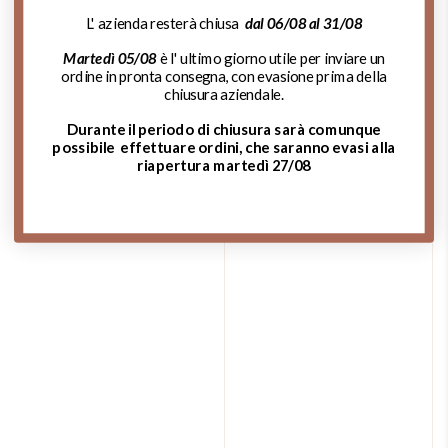
L' azienda resterà chiusa
dal 06/08 al 31/08
Martedì 05/08
è l' ultimo giorno utile per inviare un
ordine in pronta consegna, con evasione prima della
chiusura aziendale.
Durante il periodo di chiusura sarà comunque
possibile effettuare ordini, che saranno evasi alla
riapertura martedì 27/08