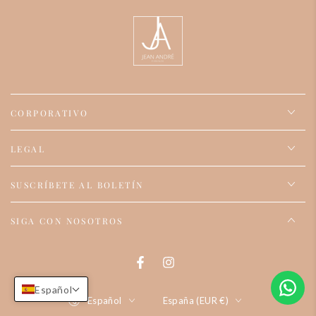
CORPORATIVO
LEGAL
SUSCRÍBETE AL BOLETÍN
SIGA CON NOSOTROS
Facebook
Instagram
Español
Idioma
País/región
Español
España (EUR €)