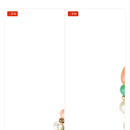
–20%
–20%